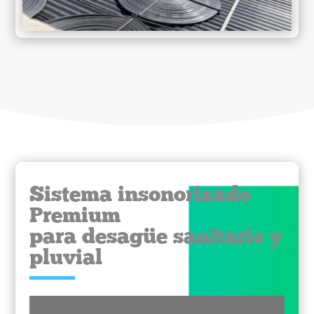
Sistema insonorizado
Premium
para desagüe sanitario y
pluvial