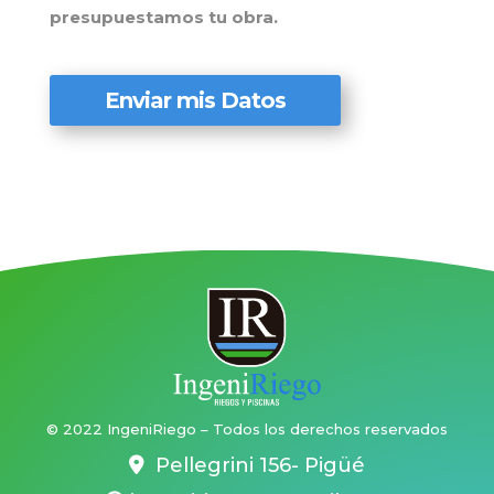
presupuestamos tu obra.
Enviar mis Datos
© 2022 IngeniRiego – Todos los derechos reservados
Pellegrini 156- Pigüé